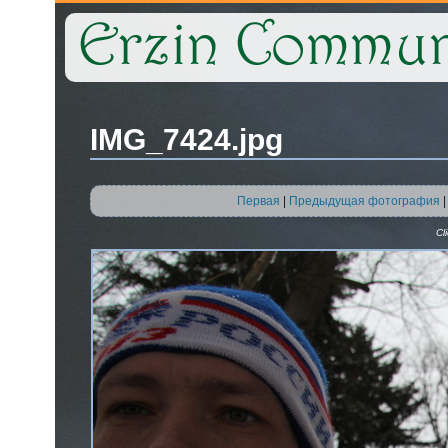
IMG_7424.jpg
Первая
|
Предыдущая фотография
Cl