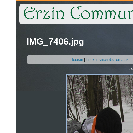
IMG_7406.jpg
Первая
|
Предыдущая фотография
Cl