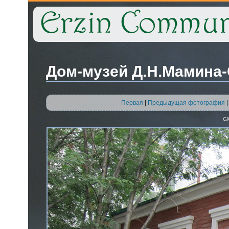
Дом-музей Д.Н.Мамина
Первая
|
Предыдущая фотография
Cl