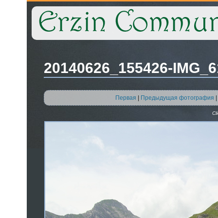
20140626_155426-IMG_6
Первая
|
Предыдущая фотография
Cl