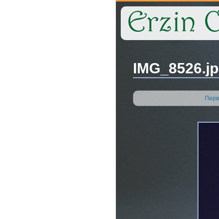
IMG_8526.j
Перв