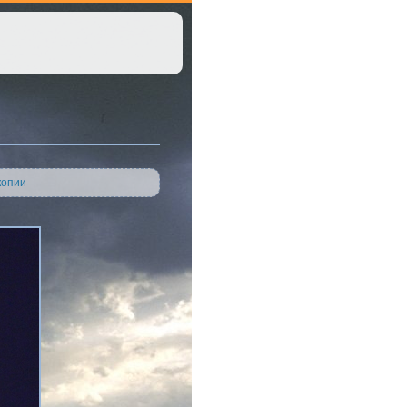
копии