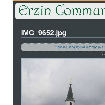
IMG_9652.jpg
Первая
|
Предыдущая фотография
Cl