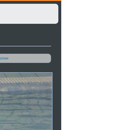
копии