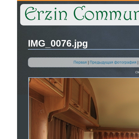
IMG_0076.jpg
Первая
|
Предыдущая фотография
Cl