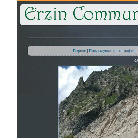
Первая
|
Предыдущая фотография
Cl