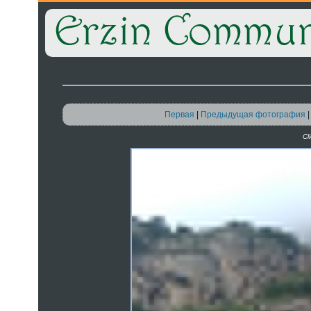
Первая
|
Предыдущая фотография
Cl