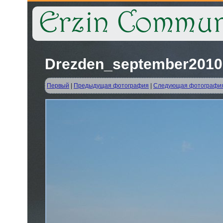
Drezden_september2010 
Первый
|
Предыдущая фотография
|
Следующая фотографи