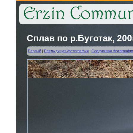
Сплав по р.Буготак, 2005
Первый
|
Предыдущая фотография
|
Следующая фотографи