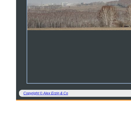
Copyright © Alex Erzin & Co