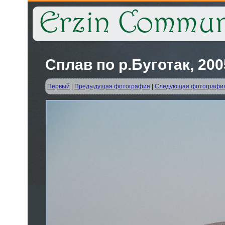
Сплав по р.Буготак, 2005
Первый
|
Предыдущая фотография
|
Следующая фотографи