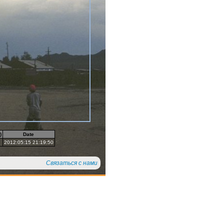
)
Date
2012:05:15 21:19:50
Связаться с нами