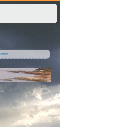
копии