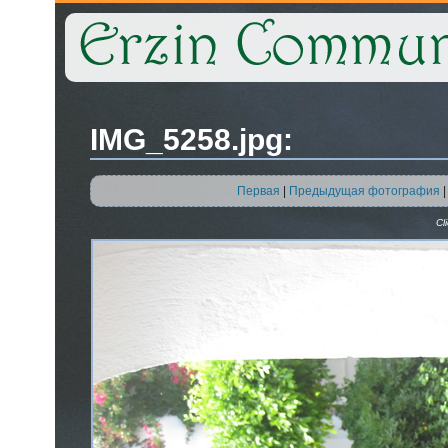
IMG_5258.jpg:
Первая
|
Предыдущая фотография
Cl