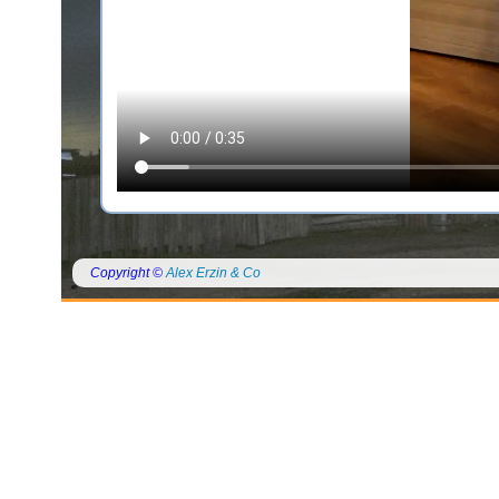
Copyright ©
Alex Erzin & Co