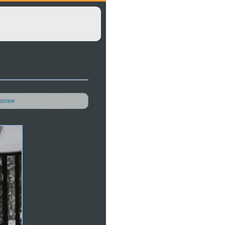
копии