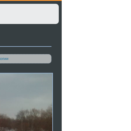
копии