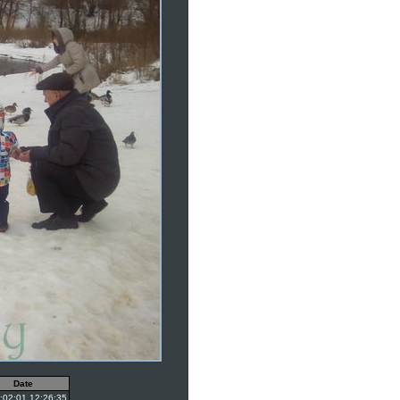
Date
:02:01 12:26:35