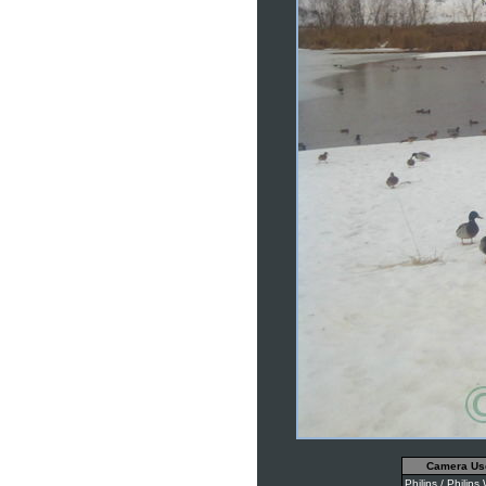
Camera Us
Philips / Philip