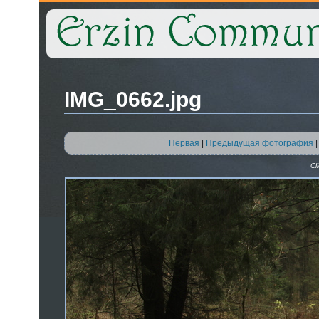
IMG_0662.jpg
Первая
|
Предыдущая фотография
Cl