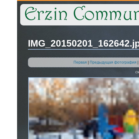
IMG_20150201_162642.j
Первая
|
Предыдущая фотография
Cl