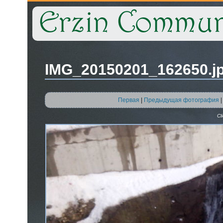
IMG_20150201_162650.j
Первая
|
Предыдущая фотография
Cl